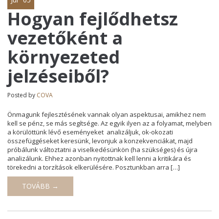
Hogyan fejlődhetsz
vezetőként a
környezeted
jelzéseiből?
Posted by
COVA
Önmagunk fejlesztésének vannak olyan aspektusai, amikhez nem
kell se pénz, se más segítsége. Az egyik ilyen az a folyamat, melyben
a körülöttünk lévő eseményeket analizáljuk, ok-okozati
összefüggéseket keresünk, levonjuk a konzekvenciákat, majd
próbálunk változtatni a viselkedésünkön (ha szükséges) és újra
analizálunk. Ehhez azonban nyitottnak kell lenni a kritikára és
törekedni a torzítások elkerülésére. Posztunkban arra […]
TOVÁBB →