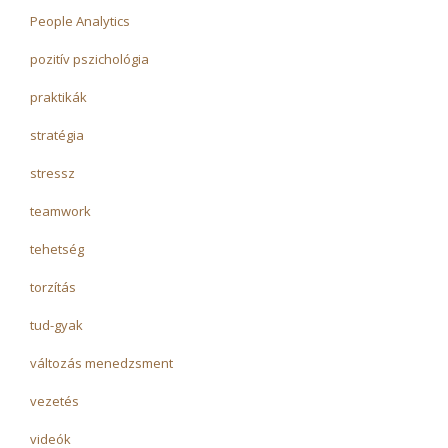
People Analytics
pozitív pszichológia
praktikák
stratégia
stressz
teamwork
tehetség
torzítás
tud-gyak
változás menedzsment
vezetés
videók