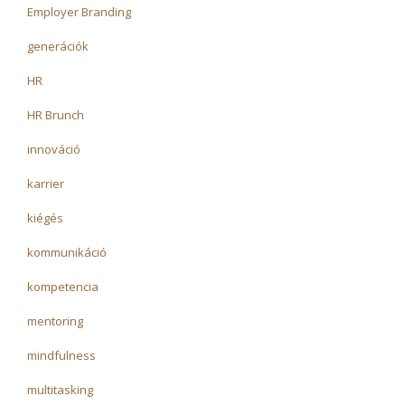
Employer Branding
generációk
HR
HR Brunch
innováció
karrier
kiégés
kommunikáció
kompetencia
mentoring
mindfulness
multitasking