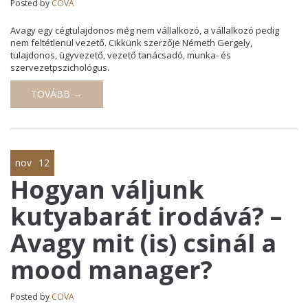
Posted by
COVA
Avagy egy cégtulajdonos még nem vállalkozó, a vállalkozó pedig
nem feltétlenül vezető. Cikkünk szerzője Németh Gergely,
tulajdonos, ügyvezető, vezető tanácsadó, munka- és
szervezetpszichológus.
TOVÁBB →
nov
12
Hogyan váljunk
kutyabarát irodává? –
Avagy mit (is) csinál a
mood manager?
Posted by
COVA