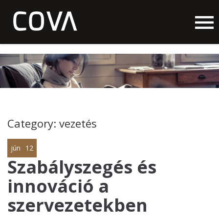
Category: vezetés
jún
12
Szabályszegés és
innováció a
szervezetekben