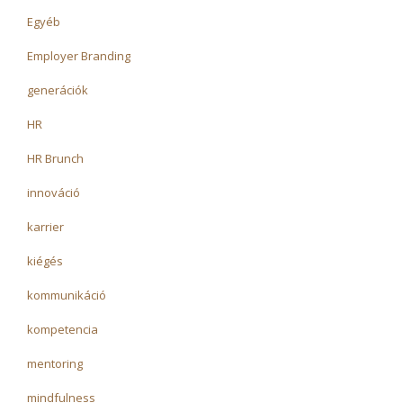
Egyéb
Employer Branding
generációk
HR
HR Brunch
innováció
karrier
kiégés
kommunikáció
kompetencia
mentoring
mindfulness