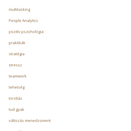
multitasking
People Analytics
pozitív pszichológia
praktikák
stratégia
stressz
teamwork
tehetség
torzítás
tud-gyak
változás menedzsment