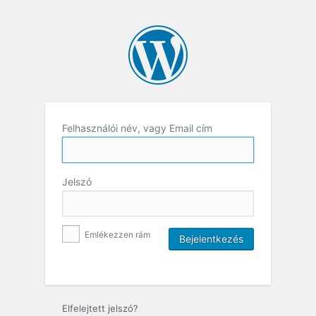
Felhasználói név, vagy Email cím
Jelszó
Emlékezzen rám
Elfelejtett jelszó?