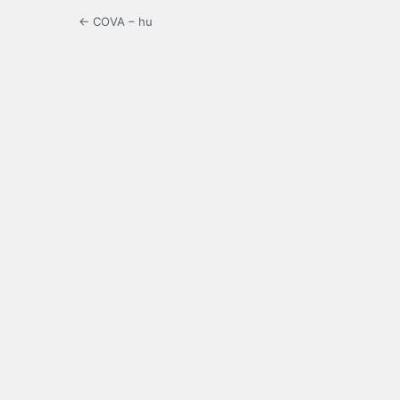
← COVA – hu