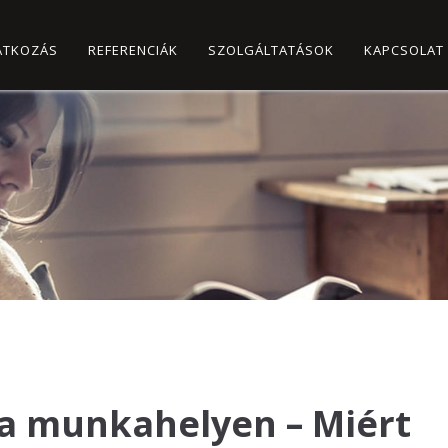
ATKOZÁS
REFERENCIÁK
SZOLGÁLTATÁSOK
KAPCSOLAT
a munkahelyen – Miért