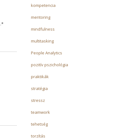
kompetencia
mentoring
n.*
mindfulness
multitasking
People Analytics
pozitív pszichológia
praktikák
stratégia
stressz
teamwork
tehetség
torzítás