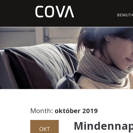
BEMUT
Month:
október 2019
Mindennapi
OKT