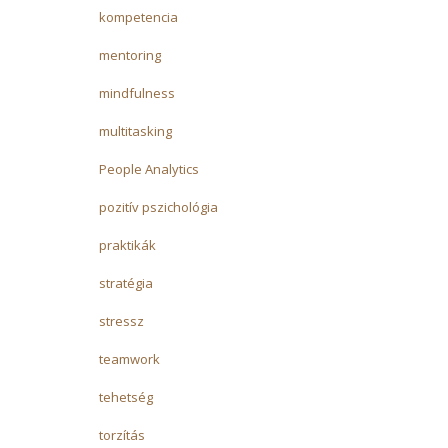
kompetencia
mentoring
mindfulness
multitasking
People Analytics
pozitív pszichológia
praktikák
stratégia
stressz
teamwork
tehetség
torzítás