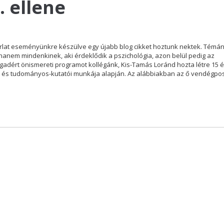
. ellene
lat eseményünkre készülve egy újabb blog cikket hoztunk nektek. Témán
anem mindenkinek, aki érdeklődik a pszichológia, azon belül pedig az
gadért önismereti programot kollégánk, Kis-Tamás Loránd hozta létre 15 
ata és tudományos-kutatói munkája alapján. Az alábbiakban az ő vendégpos